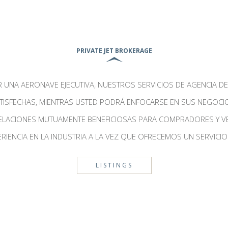
PRIVATE JET BROKERAGE
 UNA AERONAVE EJECUTIVA, NUESTROS SERVICIOS DE AGENCIA 
TISFECHAS, MIENTRAS USTED PODRÁ ENFOCARSE EN SUS NEGOCIO
ELACIONES MUTUAMENTE BENEFICIOSAS PARA COMPRADORES Y 
RIENCIA EN LA INDUSTRIA A LA VEZ QUE OFRECEMOS UN SERVICIO
LISTINGS