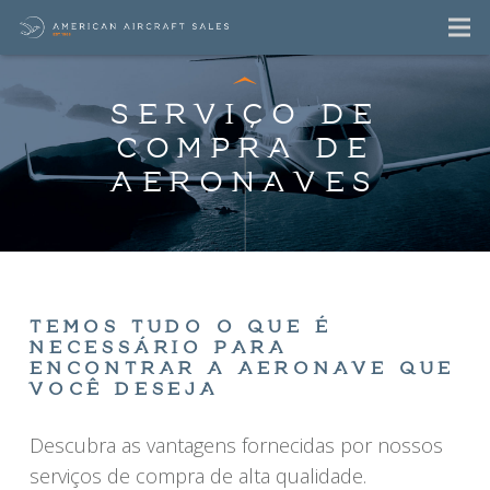
SERVIÇO DE
COMPRA DE
AERONAVES
TEMOS TUDO O QUE É
NECESSÁRIO PARA
ENCONTRAR A AERONAVE QUE
VOCÊ DESEJA
Descubra as vantagens fornecidas por nossos
serviços de compra de alta qualidade.