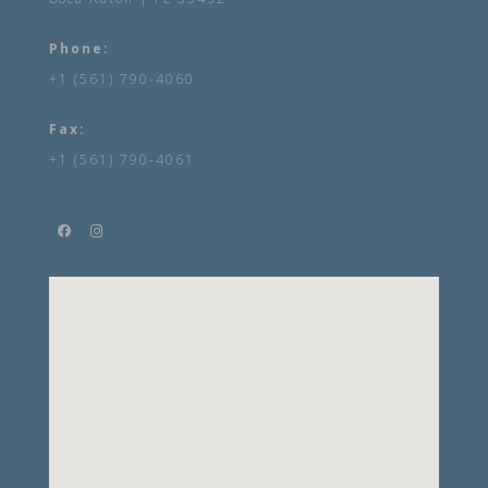
Phone:
+1 (561) 790-4060
Fax:
+1 (561) 790-4061