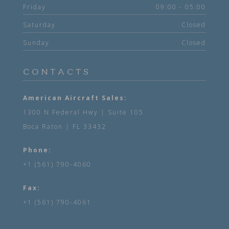
Friday
09:00 - 05:00
Saturday
Closed
Sunday
Closed
CONTACTS
American Aircraft Sales:
1300 N Federal Hwy | Suite 105
Boca Raton | FL 33432
Phone:
+1 (561) 790-4060
Fax:
+1 (561) 790-4061