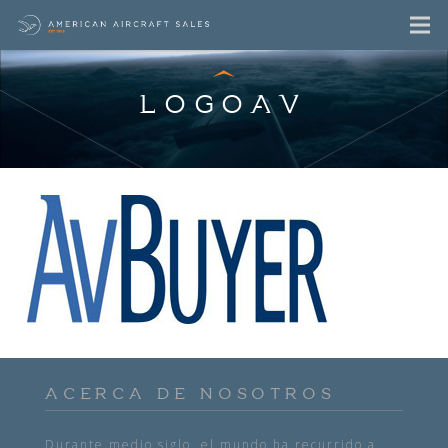
LOGOAV
ACERCA DE NOSOTROS
Durante medio siglo, el mundo ha recurrido a