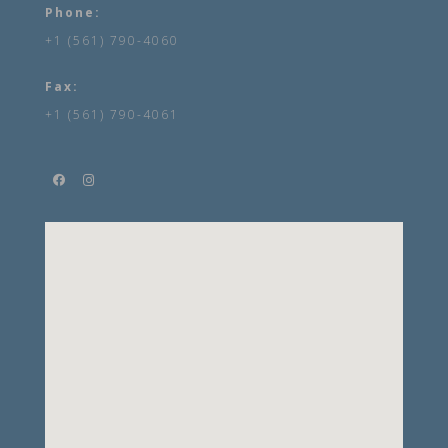
Phone:
+1 (561) 790-4060
Fax:
+1 (561) 790-4061