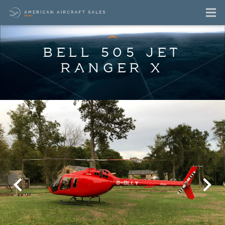
BELL 505 JET
RANGER X