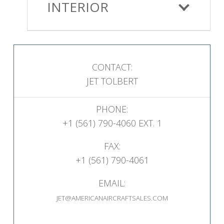
INTERIOR
CONTACT:
JET TOLBERT
PHONE:
+1 (561) 790-4060 EXT. 1
FAX:
+1 (561) 790-4061
EMAIL:
JET@AMERICANAIRCRAFTSALES.COM